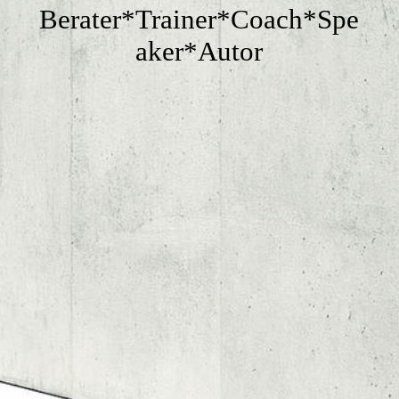
KONTAKT
Berater*Trainer*Coach*Spe
aker*Autor